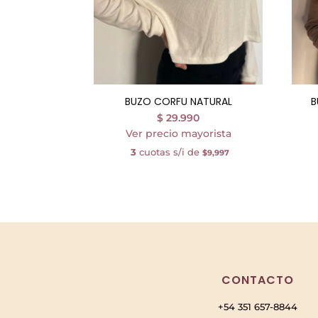
BUZO CORFU NATURAL
B
$
29.990
Ver precio mayorista
3
cuotas s/i de
$9,997
CONTACTO
+54 351 657-8844