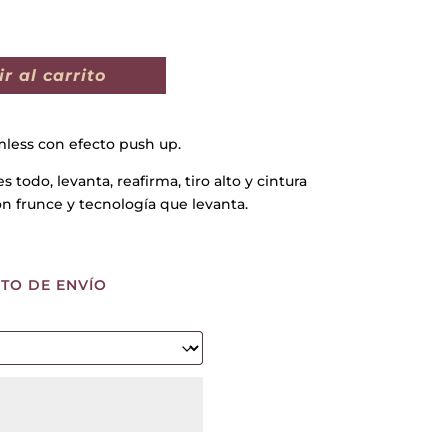
r al carrito
mless con efecto push up.
s todo, levanta, reafirma, tiro alto y cintura
on frunce y tecnología que levanta.
TO DE ENVÍO