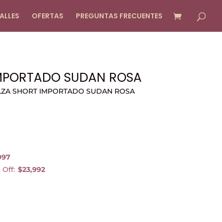
ALLES
OFERTAS
PREGUNTAS FRECUENTES
IMPORTADO SUDAN ROSA
LZA SHORT IMPORTADO SUDAN ROSA
997
 Off:
$23,992