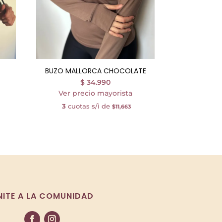
BUZO MALLORCA CHOCOLATE
$
34.990
Ver precio mayorista
3
cuotas s/i de
$11,663
NITE A LA COMUNIDAD