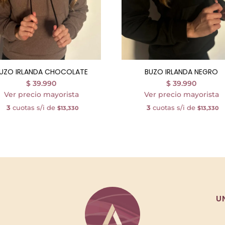
UZO IRLANDA CHOCOLATE
BUZO IRLANDA NEGRO
$
39.990
$
39.990
Ver precio mayorista
Ver precio mayorista
3
cuotas s/i de
3
cuotas s/i de
$13,330
$13,330
U