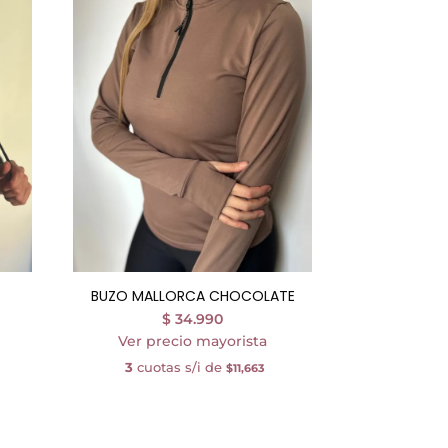
BUZO MALLORCA CHOCOLATE
$
34.990
Ver precio mayorista
3
cuotas s/i de
$11,663