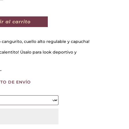
r al carrito
 cangurito, cuello alto regulable y capucha!
lentito! Úsalo para look deportivo y
L
TO DE ENVÍO