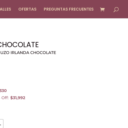
ALLES
OFERTAS
PREGUNTAS FRECUENTES
 CHOCOLATE
BUZO IRLANDA CHOCOLATE
,330
 Off:
$31,992
L