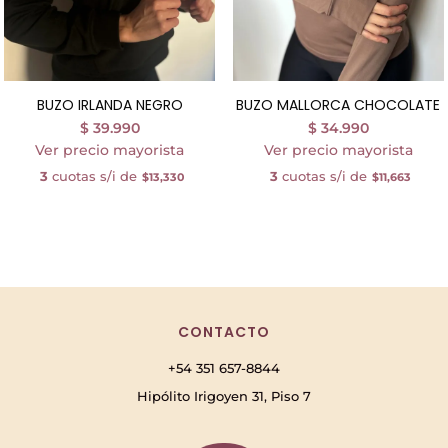
BUZO IRLANDA NEGRO
BUZO MALLORCA CHOCOLATE
$
39.990
$
34.990
Ver precio mayorista
Ver precio mayorista
3
cuotas s/i de
3
cuotas s/i de
$13,330
$11,663
CONTACTO
+54 351 657-8844
Hipólito Irigoyen 31, Piso 7