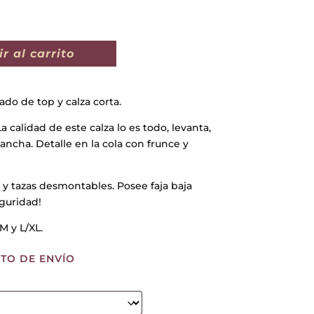
r al carrito
do de top y calza corta.
 calidad de este calza lo es todo, levanta,
a ancha. Detalle en la cola con frunce y
 y tazas desmontables. Posee faja baja
guridad!
M y L/XL.
TO DE ENVÍO