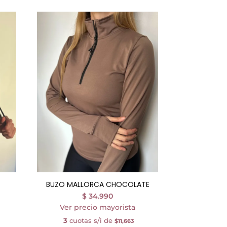
BUZO MALLORCA CHOCOLATE
$
34.990
Ver precio mayorista
3
cuotas s/i de
$11,663