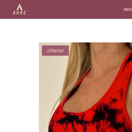
INI
¡Oferta!