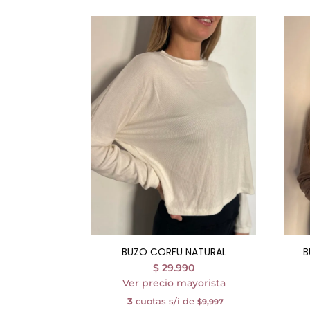
BUZO CORFU NATURAL
B
$
29.990
Ver precio mayorista
3
cuotas s/i de
$9,997