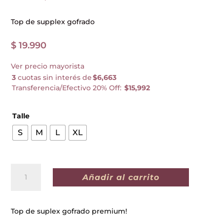
Top de supplex gofrado
$
19.990
Ver precio mayorista
3
cuotas sin interés de
$6,663
Transferencia/Efectivo 20% Off:
$15,992
Talle
S
M
L
XL
TOP
Añadir al carrito
GRECIA
NEGRO
cantidad
Top de suplex gofrado premium!