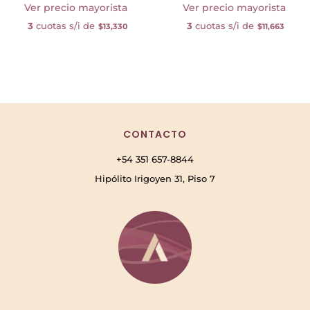
Ver precio mayorista
Ver precio mayorista
3
cuotas s/i de
3
cuotas s/i de
$13,330
$11,663
CONTACTO
+54 351 657-8844
Hipólito Irigoyen 31, Piso 7