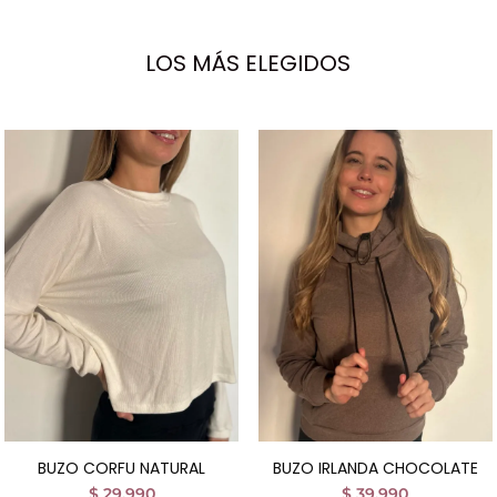
LOS MÁS ELEGIDOS
BUZO CORFU NATURAL
BUZO IRLANDA CHOCOLATE
$
29.990
$
39.990