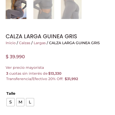
CALZA LARGA GUINEA GRIS
Inicio
/
Calzas
/
Largas
/ CALZA LARGA GUINEA GRIS
$
39.990
Ver precio mayorista
3
cuotas sin interés de
$13,330
Transferencia/Efectivo 20% Off:
$31,992
Talle
S
M
L