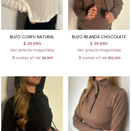
BUZO CORFU NATURAL
BUZO IRLANDA CHOCOLATE
$
29.990
$
39.990
Ver precio mayorista
Ver precio mayorista
3
cuotas s/i de
3
cuotas s/i de
$9,997
$13,330