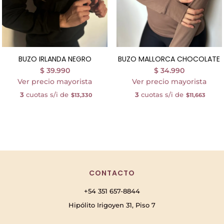
BUZO IRLANDA NEGRO
BUZO MALLORCA CHOCOLATE
$
39.990
$
34.990
Ver precio mayorista
Ver precio mayorista
3
cuotas s/i de
3
cuotas s/i de
$13,330
$11,663
CONTACTO
+54 351 657-8844
Hipólito Irigoyen 31, Piso 7