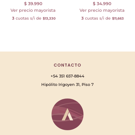
$
39.990
$
34.990
Ver precio mayorista
Ver precio mayorista
3
cuotas s/i de
3
cuotas s/i de
$13,330
$11,663
CONTACTO
+54 351 657-8844
Hipólito Irigoyen 31, Piso 7