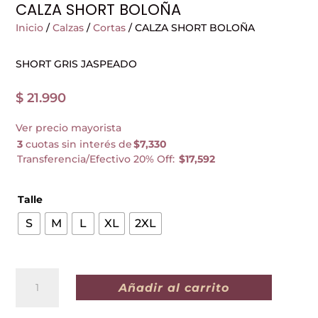
CALZA SHORT BOLOÑA
Inicio
/
Calzas
/
Cortas
/ CALZA SHORT BOLOÑA
SHORT GRIS JASPEADO
$
21.990
Ver precio mayorista
3
cuotas sin interés de
$7,330
Transferencia/Efectivo 20% Off:
$17,592
Talle
S
M
L
XL
2XL
CALZA
Añadir al carrito
SHORT
BOLOÑA