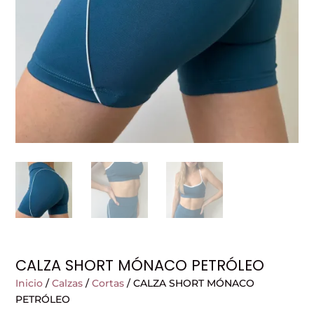
CALZA SHORT MÓNACO PETRÓLEO
Inicio
/
Calzas
/
Cortas
/ CALZA SHORT MÓNACO
PETRÓLEO