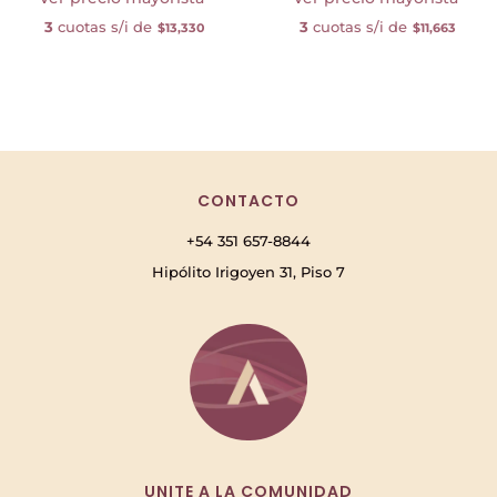
3
cuotas s/i de
3
cuotas s/i de
$13,330
$11,663
CONTACTO
+54 351 657-8844
Hipólito Irigoyen 31, Piso 7
UNITE A LA COMUNIDAD