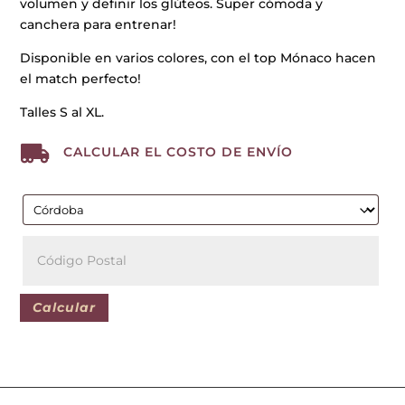
volumen y definir los glúteos. Super cómoda y
canchera para entrenar!
Disponible en varios colores, con el top Mónaco hacen
el match perfecto!
Talles S al XL.

CALCULAR EL COSTO DE ENVÍO
Calcular