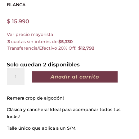
BLANCA
$
15.990
Ver precio mayorista
3
cuotas sin interés de
$5,330
Transferencia/Efectivo 20% Off:
$12,792
Solo quedan 2 disponibles
REMERA
Añadir al carrito
CROP
BÉLGICA
BLANCA
Remera crop de algodón!
cantidad
Clásica y canchera! Ideal para acompañar todos tus
looks!
Talle único que aplica a un S/M.